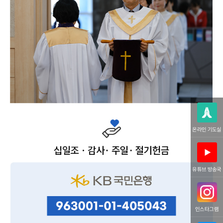
온라인 기도실
유튜브 방송국
인스타그램